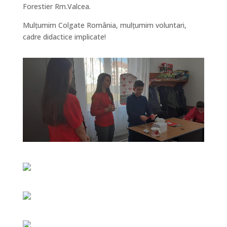
Forestier Rm.Valcea.
Mulțumim Colgate România, mulțumim voluntari,
cadre didactice implicate!