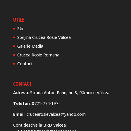
UTILE
Stiri
Sprijina Crucea Rosie Valcea
Galerie Media
Crucea Rosie Romana
Contact
CONTACT
Adresa
: Strada Anton Pann, nr. 8, Râmnicu Vâlcea
Telefon
: 0721-774-197
Email
: crucearosievalcea@yahoo.com
Cont deschis la BRD Valcea: