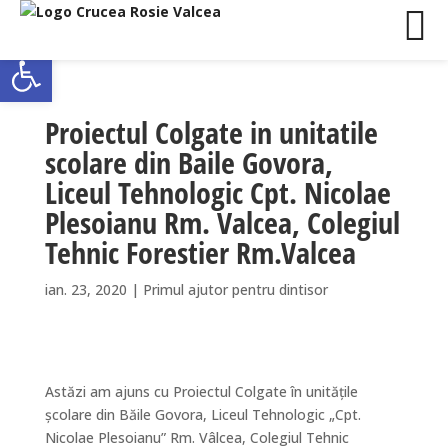
Deschide bara de unelte
Proiectul Colgate in unitatile
scolare din Baile Govora,
Liceul Tehnologic Cpt. Nicolae
Plesoianu Rm. Valcea, Colegiul
Tehnic Forestier Rm.Valcea
ian. 23, 2020
|
Primul ajutor pentru dintisor
Astăzi am ajuns cu Proiectul Colgate în unitățile
școlare din Băile Govora, Liceul Tehnologic „Cpt.
Nicolae Plesoianu” Rm. Vâlcea, Colegiul Tehnic