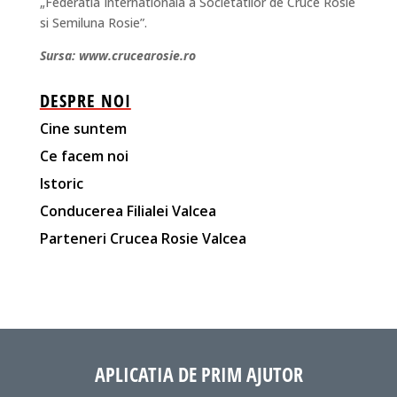
„Federatia Internationala a Societatilor de Cruce Rosie
si Semiluna Rosie”.
Sursa: www.crucearosie.ro
DESPRE NOI
Cine suntem
Ce facem noi
Istoric
Conducerea Filialei Valcea
Parteneri Crucea Rosie Valcea
APLICATIA DE PRIM AJUTOR