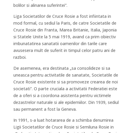
bolilor si alinarea suferintei”.
Liga Societatilor de Cruce Rosie a fost infiintata in
mod formal, cu sediul la Paris, de catre Societatile de
Cruce Rosie din Franta, Marea Britanie, Italia, Japonia
si Statele Unite la 5 mai 1919, avand ca prim obiectiv
imbunatatirea sanatatii oamenilor din tarile care
avusesera mult de suferit in timpul celor patru ani de
razboi.
De asemenea, era destinata „sa consolideze si sa
uneasca pentru activitatile de sanatate, Societatile de
Cruce Rosie existente si sa promoveze crearea de noi
societati”. O parte cruciala a activitatii Federatiei este
de a oferi si a coordona asistenta pentru victimele
dezastrelor naturale si ale epidemiilor. Din 1939, sediul
sau permanent a fost la Geneva.
In 1991, s-a luat hotararea de a schimba denumirea
Ligii Societatilor de Cruce Rosie si Semiluna Rosie in