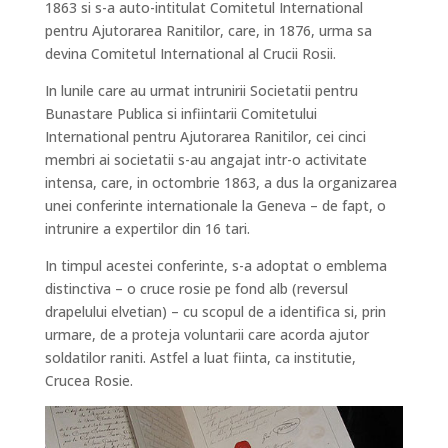
1863 si s-a auto-intitulat Comitetul International
pentru Ajutorarea Ranitilor, care, in 1876, urma sa
devina Comitetul International al Crucii Rosii.
In lunile care au urmat intrunirii Societatii pentru
Bunastare Publica si infiintarii Comitetului
International pentru Ajutorarea Ranitilor, cei cinci
membri ai societatii s-au angajat intr-o activitate
intensa, care, in octombrie 1863, a dus la organizarea
unei conferinte internationale la Geneva – de fapt, o
intrunire a expertilor din 16 tari.
In timpul acestei conferinte, s-a adoptat o emblema
distinctiva – o cruce rosie pe fond alb (reversul
drapelului elvetian) – cu scopul de a identifica si, prin
urmare, de a proteja voluntarii care acorda ajutor
soldatilor raniti. Astfel a luat fiinta, ca institutie,
Crucea Rosie.