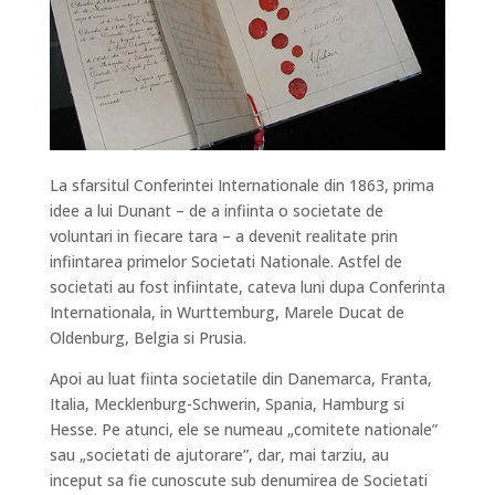
La sfarsitul Conferintei Internationale din 1863, prima
idee a lui Dunant – de a infiinta o societate de
voluntari in fiecare tara – a devenit realitate prin
infiintarea primelor Societati Nationale. Astfel de
societati au fost infiintate, cateva luni dupa Conferinta
Internationala, in Wurttemburg, Marele Ducat de
Oldenburg, Belgia si Prusia.
Apoi au luat fiinta societatile din Danemarca, Franta,
Italia, Mecklenburg-Schwerin, Spania, Hamburg si
Hesse. Pe atunci, ele se numeau „comitete nationale”
sau „societati de ajutorare”, dar, mai tarziu, au
inceput sa fie cunoscute sub denumirea de Societati