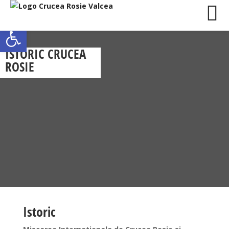
Deschide bara de unelte
ISTORIC CRUCEA
ROSIE
Istoric