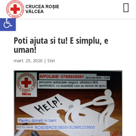
Deschide bara de unelte
Poti ajuta si tu! E simplu, e
uman!
mart. 25, 2020
|
Stiri