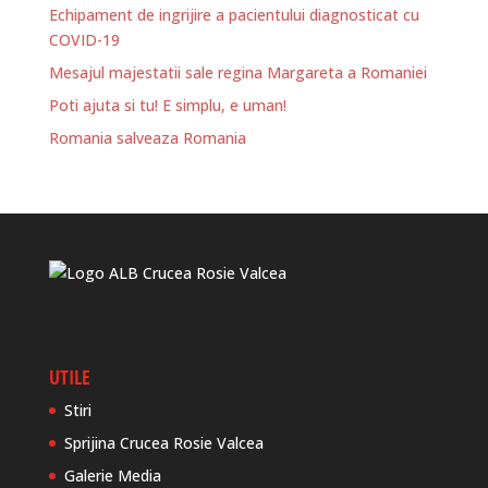
Echipament de ingrijire a pacientului diagnosticat cu
COVID-19
Mesajul majestatii sale regina Margareta a Romaniei
Poti ajuta si tu! E simplu, e uman!
Romania salveaza Romania
UTILE
Stiri
Sprijina Crucea Rosie Valcea
Galerie Media